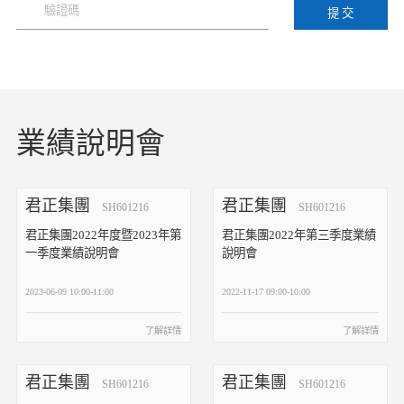
提 交
業績說明會
君正集團
君正集團
SH601216
SH601216
君正集團2022年度暨2023年第
君正集團2022年第三季度業績
一季度業績說明會
說明會
2023-06-09 10:00-11:00
2022-11-17 09:00-10:00
了解詳情
了解詳情
君正集團
君正集團
SH601216
SH601216