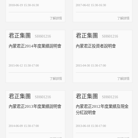
2018-06-19 15:30-16:30
2017-06-02 15:30-16:30
了解詳情
了解詳情
君正集團
君正集團
SH601216
SH601216
內蒙君正2014年度業績說明會
內蒙君正投資者說明會
2015-06-12 15:30-17:00
2015-04-30 15:30-17:00
了解詳情
了解詳情
君正集團
君正集團
SH601216
SH601216
內蒙君正2013年度業績說明會
內蒙君正2012年度業績及現金
分紅說明會
2014-06-09 15:30-17:00
2013-06-18 15:30-17:00