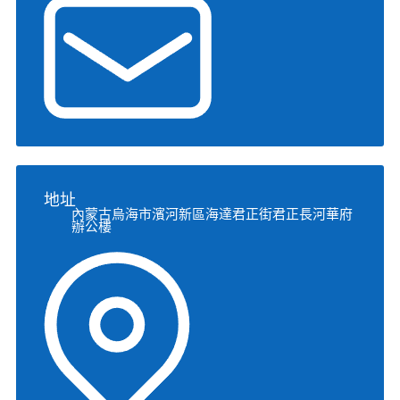
地址
內蒙古烏海市濱河新區海達君正街君正長河華府
辦公樓