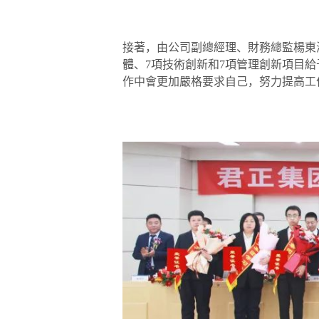
接著，由公司副總經理、財務總監楊東海
體、7項技術創新和7項管理創新項目
作中會更加嚴格要求自己，努力提高工