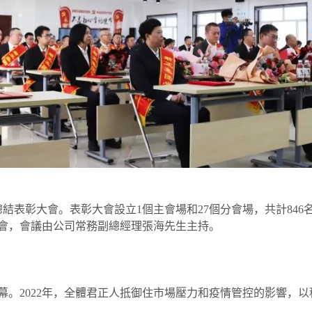
度總結表彰大會。表彰大會設立1個主會場和27個分會場，共計8
會，會議由公司常務副總經理張海先生主持。
幕。2022年，全體君正人抵御住市場壓力和疫情管控的影響，