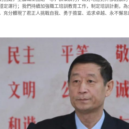
穩定運行；我們持續加強職工培訓教育工作，制定培訓計劃，為
，充分體現了君正人挑戰自我、勇于擔當、追求卓越、永不懈怠