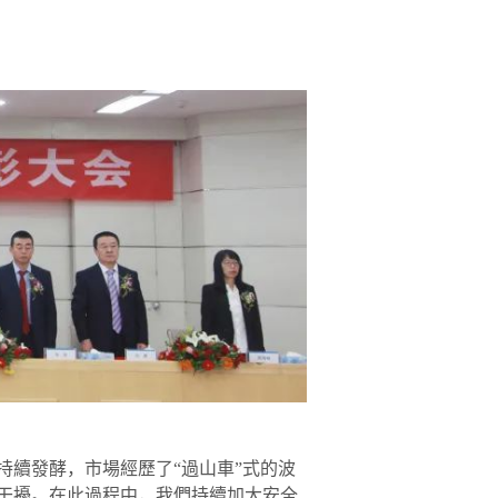
持續發酵，市場經歷了“過山車”式的波
干擾。在此過程中，我們持續加大安全