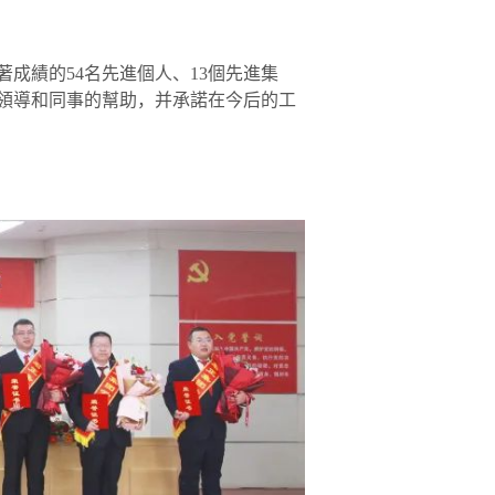
成績的54名先進個人、13個先進集
司領導和同事的幫助，并承諾在今后的工