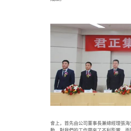
會上，首先由公司董事長兼總經理張海生
動，對我們的工作帶來了不利影響，面