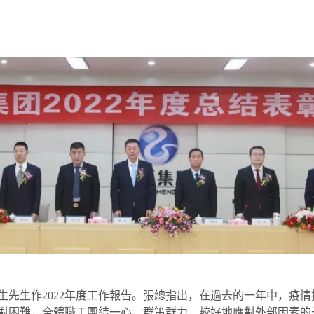
先生作2022年度工作報告。張總指出，在過去的一年中，疫情
對困難，全體職工團結一心，群策群力，較好地應對外部因素的