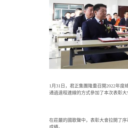
1月31日，君正集團隆重召開2022年
通過遠程連線的方式參加了本次表彰大
在莊嚴的國歌聲中，表彰大會拉開了序
成績。