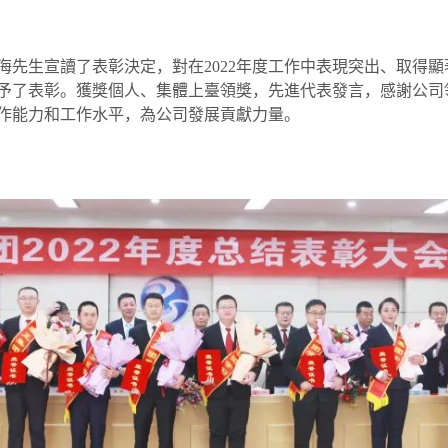
先生宣讀了表彰決定，對在2022年度工作中表現突出、取得顯著
給予了表彰。獲獎個人、集體上臺領獎，先進代表發言，感謝公
作能力和工作水平，為公司發展貢獻力量。