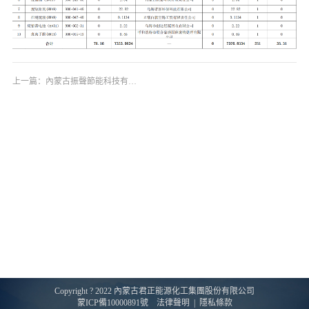
環保
質量
上一篇：
內蒙古振聲節能科技有限公司土壤自行檢測報告
搜索
Copyright ? 2022 內蒙古君正能源化工集團股份有限公司
蒙ICP備10000891號
法律聲明
|
隱私條款