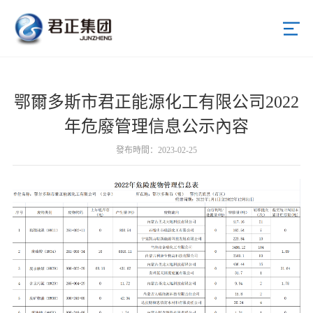
首頁
鄂爾多斯市君正能源化工有限公司2022
關于君正
年危廢管理信息公示內容
新聞中心
發布時間：2023-02-25
君正產業
投資者關系
招標采購
人才招聘
可持續發展